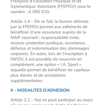
Française d’Education Physique et de
Gymnastique Volontaire (FFEPGV) sous le
numéro : A 095 010.
Article 1.4 – De ce fait, la licence délivrée
par la FFEPGV permet aux adhérents de
bénéficier d’une assurance auprès de la
MAIF couvrant : responsabilité civile,
recours-protection juridique, assistance,
défense et indemnisation des dommages
corporels. En outre, lors de l’inscription à
l’AFGV, il est possible de souscrire en
complément, une option « I.A. Sport »
laquelle permet de bénéficier de capitaux
plus élevés et de prestations
supplémentaires.
II – MODALITES D’ADHESION
Article 2.1 – Nul ne peut participer au cours