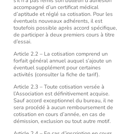
s’il n’a pas remis son bulletin d’adhésion
accompagné d’un certificat médical
d’aptitude et réglé sa cotisation. Pour les
éventuels nouveaux adhérents, il est
toutefois possible après accord spécifique,
de participer à deux premiers cours à titre
d’essai.
Article 2.2 – La cotisation comprend un
forfait général annuel auquel s’ajoute un
éventuel supplément pour certaines
activités (consulter la fiche de tarif).
Article 2.3 – Toute cotisation versée à
l’Association est définitivement acquise.
Sauf accord exceptionnel du bureau, il ne
sera procédé à aucun remboursement de
cotisation en cours d’année, en cas de
démission, exclusion ou tout autre motif.
Article 2.4 – En cas d’inscription en cours