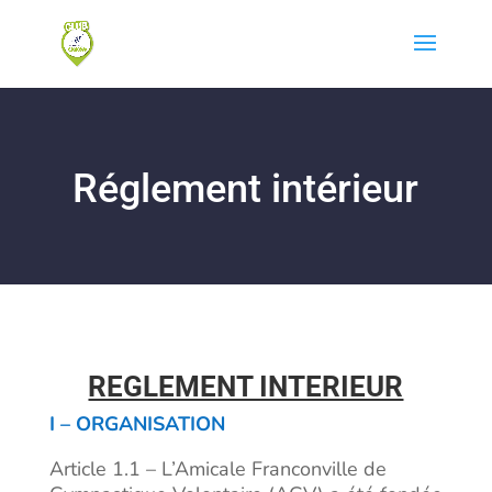
Réglement intérieur
REGLEMENT INTERIEUR
I – ORGANISATION
Article 1.1 – L’Amicale Franconville de