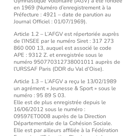
Gymnastique Volontaire (AGV) a été fondée
en 1969 (Numéro d’enregistrement à la
Préfecture : 4921 – date de parution au
Journal Officiel : 01/07/1969).
Article 1.2 – L’AFGV est répertoriée auprès
de l’INSEE par le numéro Siret : 317 273
860 000 13, auquel est associé le code
APE : 9312 Z. et enregistrée sous le
numéro 950770312738001011 auprès de
l’URSSAF Paris (DDR du Val d’Oise).
Article 1.3 – L’AFGV a reçu le 13/02/1989
un agrément « Jeunesse & Sport » sous le
numéro : 95 89 S 03.
Elle est de plus enregistrée depuis le
16/06/2012 sous le numéro :
09597ET0008 auprès de la Direction
Départementale de la Cohésion Sociale.
Elle est par ailleurs affiliée à la Fédération