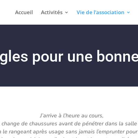
Accueil
Activités
Vie de l’association
gles pour une bonne 
J’arrive à l’heure au cours,
change de chaussures avant de pénétrer dans la salle de
n le rangeant après usage sans jamais l’emprunter pour 