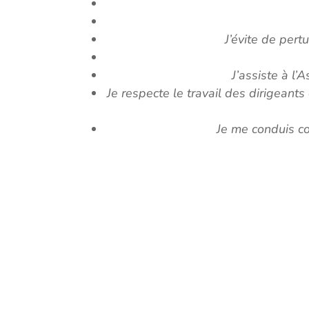
J’évite de per
J’assiste à l
Je respecte le travail des dirigeants
Je me conduis c