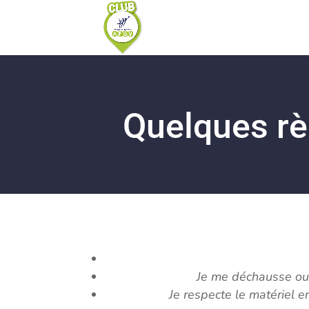
Quelques rè
Je me déchausse ou 
Je respecte le matériel e