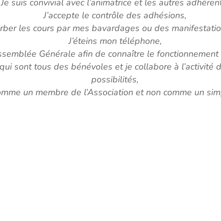
Je suis convivial avec l’animatrice et les autres adhéren
J’accepte le contrôle des adhésions,
turber les cours par mes bavardages ou des manifestatio
J’éteins mon téléphone,
’Assemblée Générale afin de connaître le fonctionnement 
 qui sont tous des bénévoles et je collabore à l’activit
possibilités,
omme un membre de l’Association et non comme un si