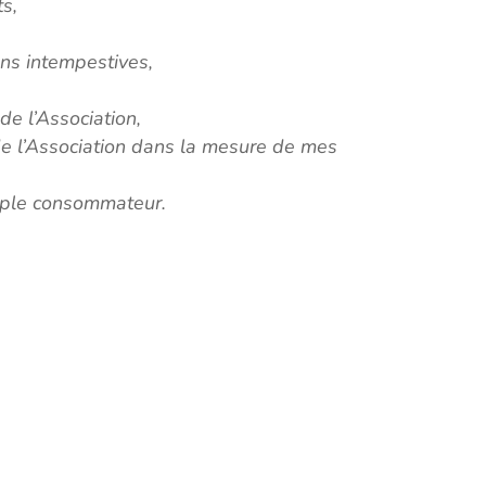
ts,
ns intempestives,
de l’Association,
é de l’Association dans la mesure de mes
mple consommateur.